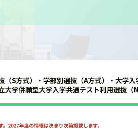
抜（S方式）・学部別選抜（A方式）・大学入
立大学併願型大学入学共通テスト利用選抜（
す。2027年度の情報は決まり次第掲載します。