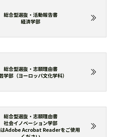
総合型選抜・活動報告書
経済学部
総合型選抜・志願理由書
芸学部（ヨーロッパ文化学科）
総合型選抜・志願理由書
社会イノベーション学部
Adobe Acrobat Readerをご使用
ください