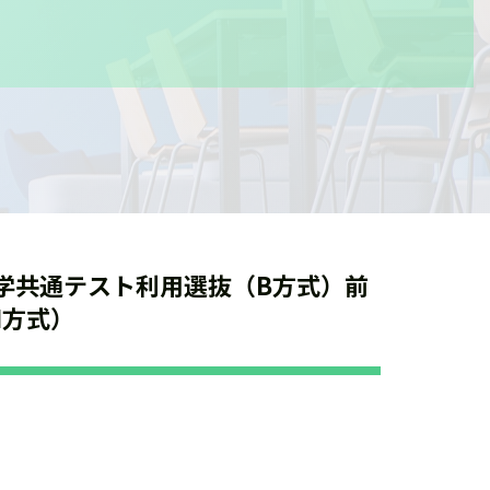
学共通テスト利用選抜（B方式）前
N方式）