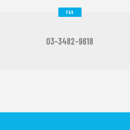
FAX
03-3482-9618