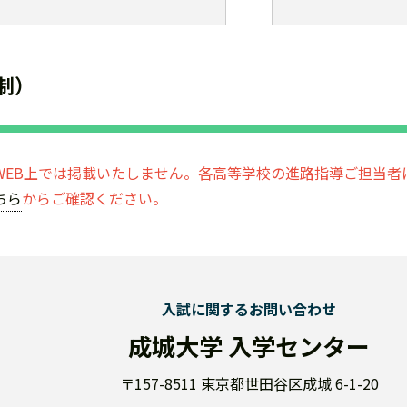
制）
WEB上では掲載いたしません。各高等学校の進路指導ご担当者
ちら
からご確認ください。
入試に関するお問い合わせ
成城大学 入学センター
〒157-8511 東京都世田谷区成城 6-1-20