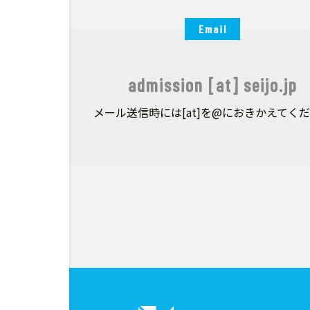
Email
admission [at] seijo.jp
メール送信時には[at]を@におきかえてく