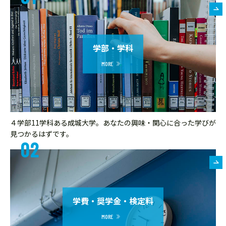
学部・学科
４学部11学科ある成城大学。あなたの興味・関心に合った学びが
見つかるはずです。
学費・奨学金・検定料