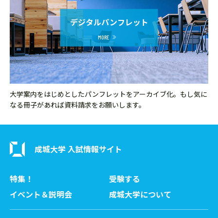
デジタルパンフレット
大学案内をはじめとしたパンフレットをアーカイブ化。もし気に
なる冊子があれば資料請求をお願いします。
成城大学 入試情報サイト
特集！
受験する
イベント＆説明会
成城大学について