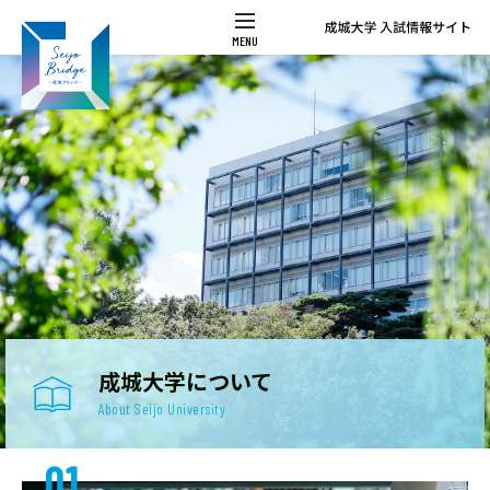
成城大学について
About Seijo University