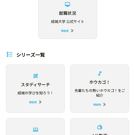
就職状況
成城大学 公式サイト
more
シリーズ一覧
ホウカゴ！
スタディサーチ
先輩たちの熱いホウカゴ！をご
成城の学びを知ろう！
紹介
more
more