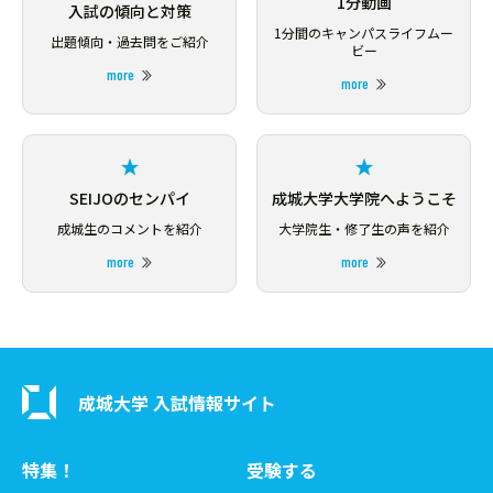
1分動画
入試の傾向と対策
1分間のキャンパスライフムー
出題傾向・過去問をご紹介
ビー
more
more
SEIJOのセンパイ
成城大学大学院へようこそ
成城生のコメントを紹介
大学院生・修了生の声を紹介
more
more
成城大学 入試情報サイト
特集！
受験する