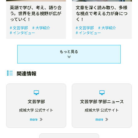
英語で学び、考え、語り合
文章を深く読み取り、多様
う。世界を見る視野が広が
な視点で考える力が身につ
っていく！
く！
文芸学部
大学紹介
文芸学部
大学紹介
インタビュー
インタビュー
もっと見る
関連情報
文芸学部
文芸学部 学部ニュース
成城大学 公式サイト
成城大学 公式サイト
more
more