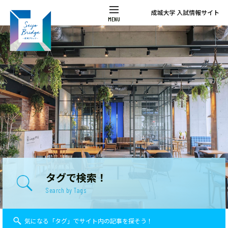
タグで検索！
Search by Tags
気になる「タグ」でサイト内の記事を探そう！